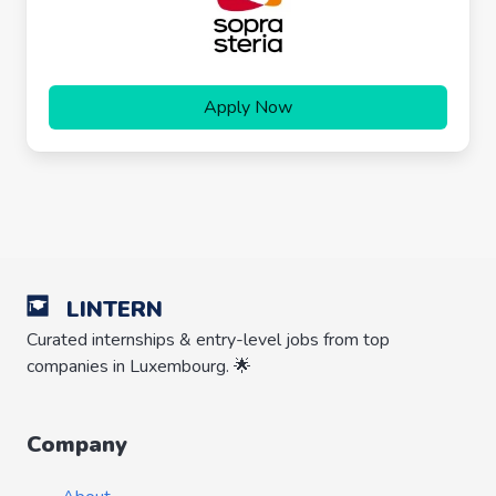
Apply Now
LINTERN
Curated internships & entry-level jobs from top
companies in Luxembourg. 🌟
Company