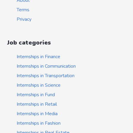
About
Terms
Privacy
Job categories
Internships in Finance
Internships in Communication
Internships in Transportation
Internships in Science
Internships in Fund
Internships in Retail
Internships in Media
Internships in Fashion
Internships in Real Estate