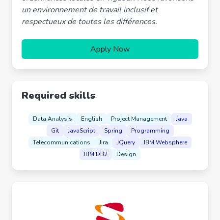
un environnement de travail inclusif et
respectueux de toutes les différences.
Apply Now
Required skills
Data Analysis
English
Project Management
Java
Git
JavaScript
Spring
Programming
Telecommunications
Jira
JQuery
IBM Websphere
IBM DB2
Design